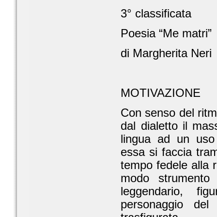
3° classificata
Poesia “Me matri”
di Margherita Neri
MOTIVAZIONE
Con senso del ritmo
dal dialetto il m
lingua ad un uso
essa si faccia tram
tempo fedele alla r
modo strumento 
leggendario, fi
personaggio del