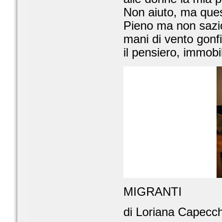
Non aiuto, ma questo
Pieno ma non sazio 
mani di vento gonf
il pensiero, immobi
MIGRANTI
di Loriana Capecch