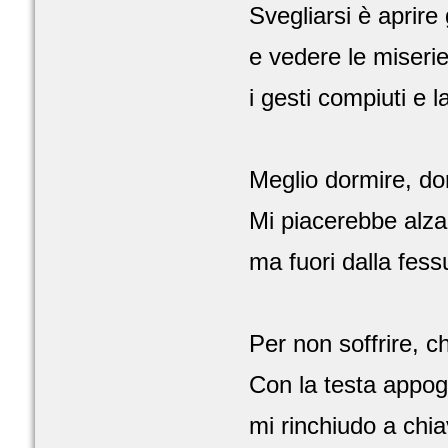
Svegliarsi è aprire 
e vedere le miserie 
i gesti compiuti e l
Meglio dormire, do
Mi piacerebbe alzar
ma fuori dalla fess
Per non soffrire, 
Con la testa appog
mi rinchiudo a chi