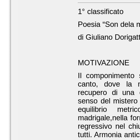
1° classificato
Poesia “Son dela 
di Giuliano Dorigatt
MOTIVAZIONE
Il componimento s
canto, dove la m
recupero di una c
senso del mistero 
equilibrio met
madrigale,nella for
regressivo nel ch
tutti. Armonia antic