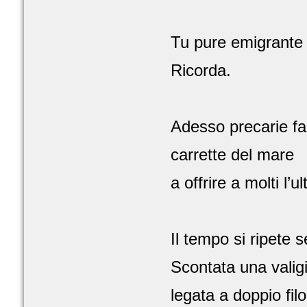
Tu pure emigrante v
Ricorda.
Adesso precarie far
carrette del mare
a offrire a molti l’
Il tempo si ripete 
Scontata una valigi
legata a doppio fil