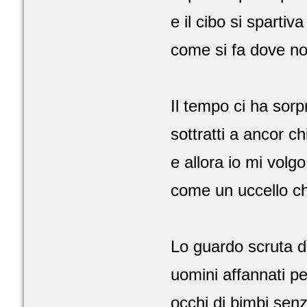
e il cibo si spartiv
come si fa dove n
Il tempo ci ha sorp
sottratti a ancor ch
e allora io mi volg
come un uccello ch
Lo guardo scruta d
uomini affannati pe
occhi di bimbi sen