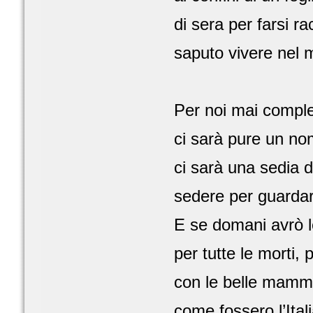
di sera per farsi r
saputo vivere nel m
Per noi mai compl
ci sarà pure un no
ci sarà una sedia 
sedere per guardare
E se domani avrò le
per tutte le morti, 
con le belle mamm
come fossero l’Ital