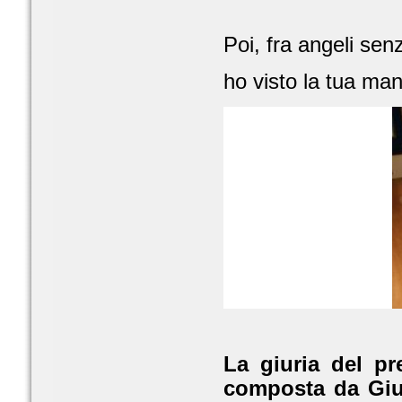
Poi, fra angeli se
ho visto la tua ma
La giuria del pr
composta da Giul