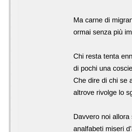
Ma carne di migran
ormai senza più im
Chi resta tenta en
di pochi una cosci
Che dire di chi se a
altrove rivolge lo 
Davvero noi allora
analfabeti miseri d