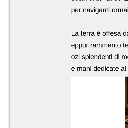
per naviganti orma
La terra è offesa d
eppur rammento tem
ozi splendenti di m
e mani dedicate al