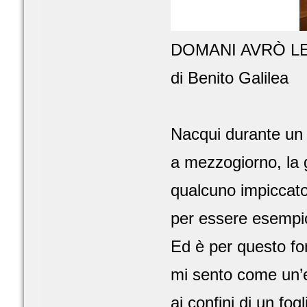
DOMANI AVRÒ LE
di Benito Galilea
Nacqui durante un 
a mezzogiorno, la g
qualcuno impicca
per essere esempio
Ed è per questo fo
mi sento come un’
ai confini di un fo