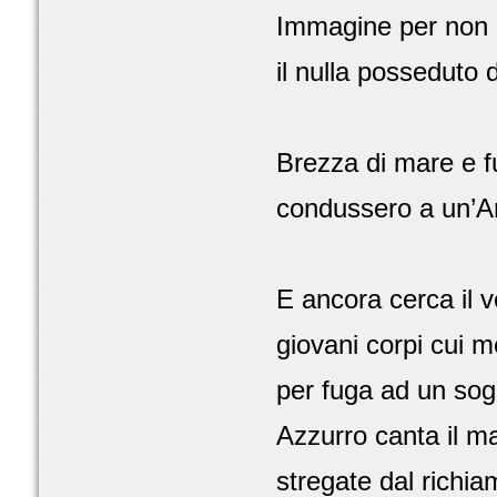
Immagine per non 
il nulla posseduto 
Brezza di mare e f
condussero a un’A
E ancora cerca il 
giovani corpi cui me
per fuga ad un sogn
Azzurro canta il m
stregate dal richia