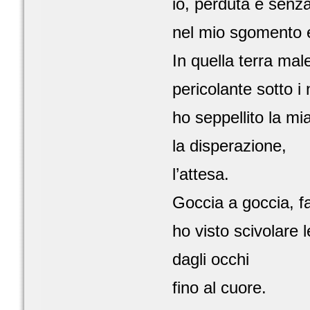
io, perduta e senz
nel mio sgomento e
In quella terra male
pericolante sotto i 
ho seppellito la mia
la disperazione,
l’attesa.
Goccia a goccia, fa
ho visto scivolare 
dagli occhi
fino al cuore.