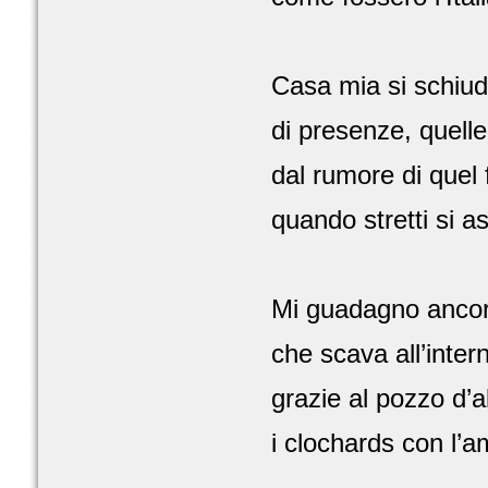
Casa mia si schiud
di presenze, quelle
dal rumore di quel 
quando stretti si 
Mi guadagno ancor
che scava all’inter
grazie al pozzo d’a
i clochards con l’a