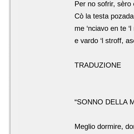
Per no sofrir, sèr
Cò la testa pozada 
me ‘nciavo en te ‘
e vardo ‘l stroff, as
TRADUZIONE
“SONNO DELLA 
Meglio dormire, do