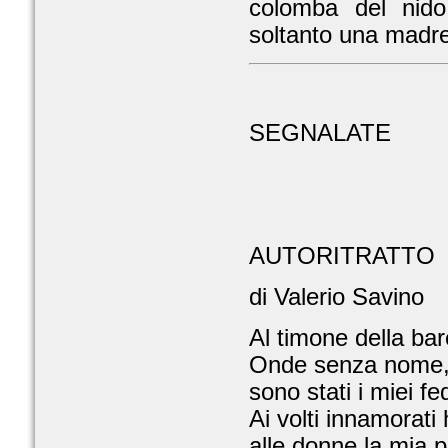
colomba del nid
soltanto una madre
SEGNALATE
AUTORITRATTO
di Valerio Savino
Al timone della barc
Onde senza nome, lu
sono stati i miei f
Ai volti innamorati
alle donne la mia 