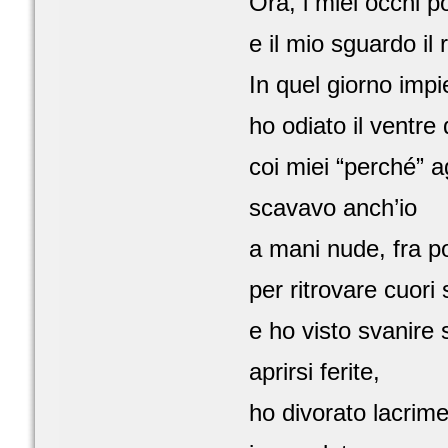
Ora, i miei occhi p
e il mio sguardo il 
In quel giorno impi
ho odiato il ventre 
coi miei “perché” a
scavavo anch’io
a mani nude, fra p
per ritrovare cuori 
e ho visto svanire
aprirsi ferite,
ho divorato lacrime