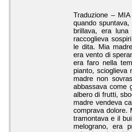
Traduzione – MIA
quando spuntava, r
brillava, era luna
raccoglieva sospir
le dita. Mia madre
era vento di spera
era faro nella te
pianto, scioglieva 
madre non sovrast
abbassava come gi
albero di frutti, sbo
madre vendeva car
comprava dolore. 
tramontava e il bui
melograno, era p