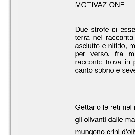
MOTIVAZIONE
Due strofe di ess
terra nel racconto
asciutto e nitido, 
per verso, fra mi
racconto trova in 
canto sobrio e sev
Gettano le reti nel
gli olivanti dalle m
mungono crini d’oli