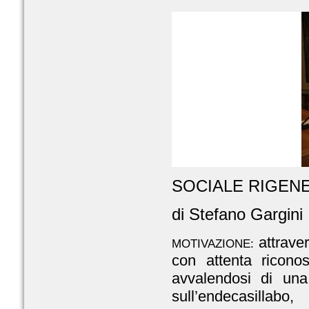
SOCIALE RIGEN
di Stefano Gargini
attrave
MOTIVAZIONE:
con attenta ricono
avvalendosi di una
sull’endecasillabo