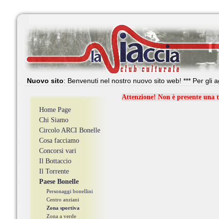
Nuovo sito
: Benvenuti nel nostro nuovo sito web! *** Per gli a
Attenzione! Non è presente una t
Home Page
Chi Siamo
Circolo ARCI Bonelle
Cosa facciamo
Concorsi vari
Il Bottaccio
Il Torrente
Paese Bonelle
Personaggi bonellini
Centro anziani
Zona sportiva
Zona a verde