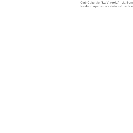
Club Culturale
"La Viaccia"
- via Bone
Prodotto opensource distribuito su 