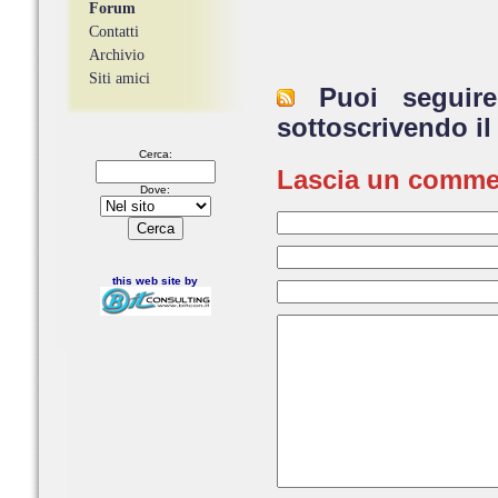
Forum
Contatti
Archivio
Siti amici
Puoi seguire 
sottoscrivendo il
Cerca:
Lascia un comm
Dove:
this web site by