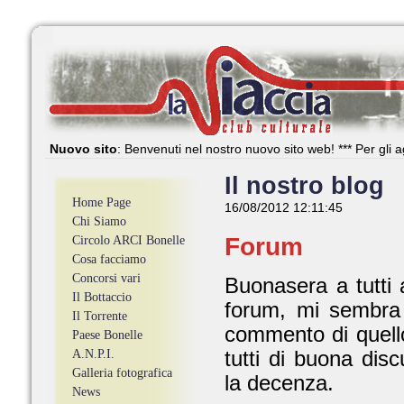
Nuovo sito
: Benvenuti nel nostro nuovo sito web! *** Per gli a
Il nostro blog
Home Page
16/08/2012 12:11:45
Chi Siamo
Forum
Circolo ARCI Bonelle
Cosa facciamo
Concorsi vari
Buonasera a tutti 
Il Bottaccio
forum, mi sembra 
Il Torrente
commento di quello
Paese Bonelle
A.N.P.I.
tutti di buona dis
Galleria fotografica
la decenza.
News